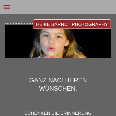
HEIKE BARNDT PHOTOGRAPHY
GANZ NACH IHREN
WÜNSCHEN.
SCHENKEN SIE ERINNERUNG