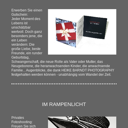
Erwerben Sie einen
Gutschein:
Jeder Moment des
Lebens ist
unschätzbar
wertvoll. Doch ganz
besonders jene, die
ein Leben
verändern: Die
große Liebe, beste
Freunde, ein runder
Geburtstag,
Schwangerschaft, die neue Rolle als Vater oder Mutter, das
Neugeborene, die heranwachsenden Kinder, die anwachsende
Familie... Augenblicke, die dank HEIKE BARNDT PHOTOGRAPHY
festgehalten werden können - unabhängig vom Wandel der Zeit.
IM RAMPENLICHT
Privates
Fotoshooting:
Freuen Sie sich