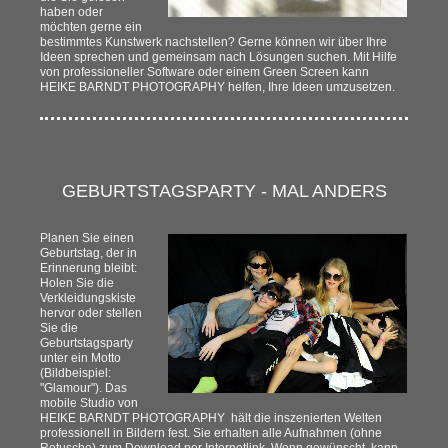
haben oder
möchten gerne ein
bestimmtes Kunstwerk nachstellen? Gerne können wir über Ihre
Ideen sprechen und gemeinsam nach Lösungen suchen. Mit Hilfe
von professioneller Software oder einem Green Screen kann
HEIKE BARNDT PHOTOGRAPHY helfen, Ihre Ideen umzusetzen.
GEBURTSTAGSPARTY - MAL ANDERS
Planen Sie einen
Geburtstag, der in
Erinnerung bleibt:
Holen Sie die
Verkleidungskiste
hervor oder stellen
Sie die
Geburtstagsparty
unter ein Motto
(Bildbeispiel:
"Glamour"). Das
mobile Studio von
HEIKE BARNDT PHOTOGRAPHY hält die inszenierten Welten
professionell in Bildern fest. Sie erhalten alle Aufnahmen (ohne
Retusche) zum Download per Internetlink. Wenn gewünscht, kann