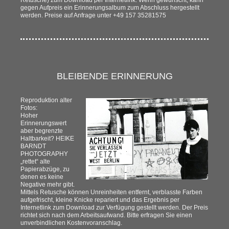
gegen Aufpreis ein Erinnerungsalbum zum Abschluss hergestellt
werden. Preise auf Anfrage unter +49 157 35281575
BLEIBENDE ERINNERUNG
Reproduktion alter
Fotos:
Hoher
Erinnerungswert
aber begrenzte
Haltbarkeit? HEIKE
BARNDT
PHOTOGRAPHY
„rettet“ alte
Papierabzüge, zu
denen es keine
Negative mehr gibt.
Mittels Retusche können Unreinheiten entfernt, verblasste Farben
aufgefrischt, kleine Knicke repariert und das Ergebnis per
Internetlink zum Download zur Verfügung gestellt werden. Der Preis
richtet sich nach dem Arbeitsaufwand. Bitte erfragen Sie einen
unverbindlichen Kostenvoranschlag.