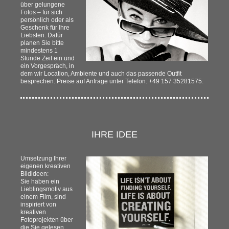
über gelungene
Fotos – für sich
persönlich oder als
Geschenk für Ihre
Liebsten. Dafür
planen Sie bitte
mindestens 1
Stunde Zeit ein und
ein Vorgespräch, in
dem wir Location, Ambiente und auch das passende Outfit
besprechen. Preise auf Anfrage unter Telefon: +49 157 35281575.
IHRE IDEE
Umsetzung Ihrer
eigenen kreativen
Bildideen:
Sie haben ein
Lieblingsmotiv aus
einem Film, sind
inspiriert von
kreativen
Fotoprojekten über
die Sie gelesen